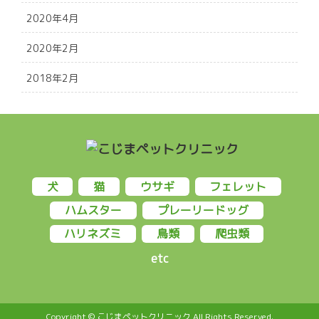
2020年4月
2020年2月
2018年2月
犬
猫
ウサギ
フェレット
ハムスター
プレーリードッグ
ハリネズミ
鳥類
爬虫類
etc
Copyright © こじまペットクリニック All Rights Reserved.