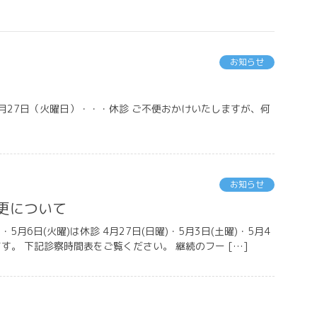
お知らせ
月27日（火曜日）・・・休診 ご不便おかけいたしますが、何
お知らせ
更について
5月6日(火曜)は休診 4月27日(日曜)・5月3日(土曜)・5月4
ます。 下記診察時間表をご覧ください。 継続のフー […]