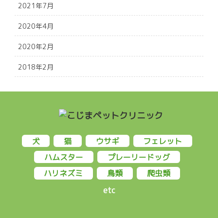
2021年7月
2020年4月
2020年2月
2018年2月
犬
猫
ウサギ
フェレット
ハムスター
プレーリードッグ
ハリネズミ
鳥類
爬虫類
etc